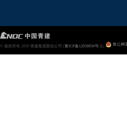
鲁公网安备
© 版权所有 2010 青建集团股份公司 [
鲁ICP备12030836号-1
]