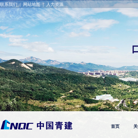
联系我们
|
网站地图
|
人力资源
首页
关