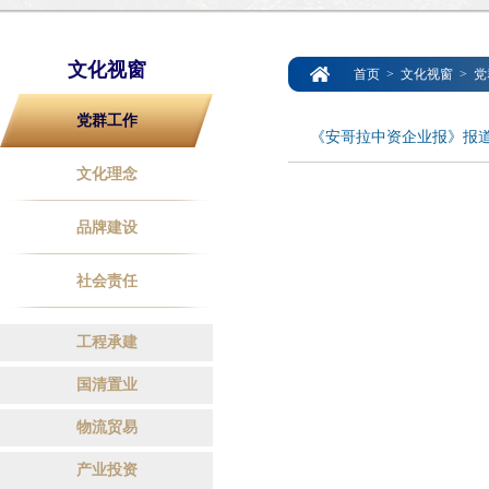
文化视窗
首页
>
文化视窗
>
党
党群工作
《安哥拉中资企业报》报道
文化理念
品牌建设
社会责任
工程承建
国清置业
物流贸易
产业投资