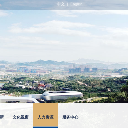
中文
|
English
新
文化视窗
人力资源
服务中心