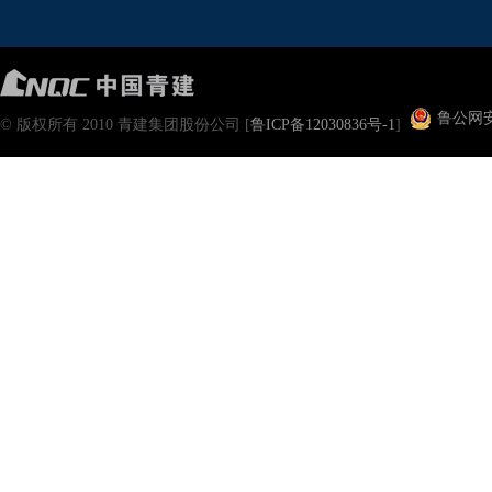
鲁公网安备
© 版权所有 2010 青建集团股份公司 [
鲁ICP备12030836号-1
]