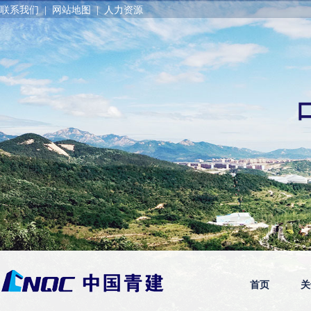
联系我们
|
网站地图
|
人力资源
首页
关