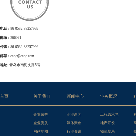
电话 :
86-0532-88257999
邮编 :
266071
传真 :
86-0532-88257966
邮箱 :
cnqc@cnqc.com
地址:
青岛市南海支路5号
首页
关于我们
新闻中心
业务概况
企业荣誉
企业新闻
工程总承包
企业资质
媒体聚焦
地产开发
网站地图
行业资讯
物流贸易