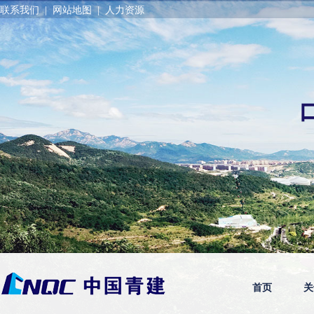
联系我们
|
网站地图
|
人力资源
首页
关