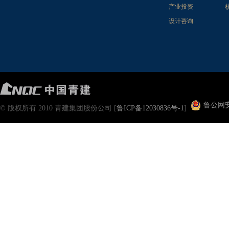
产业投资
设计咨询
鲁公网安备
© 版权所有 2010 青建集团股份公司 [
鲁ICP备12030836号-1
]