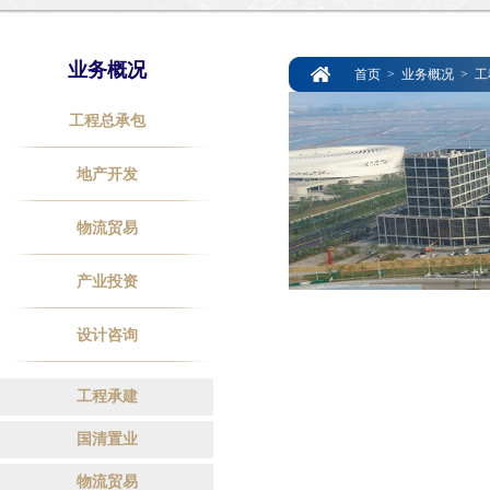
业务概况
首页
>
业务概况
>
工
工程总承包
地产开发
物流贸易
产业投资
设计咨询
工程承建
国清置业
物流贸易