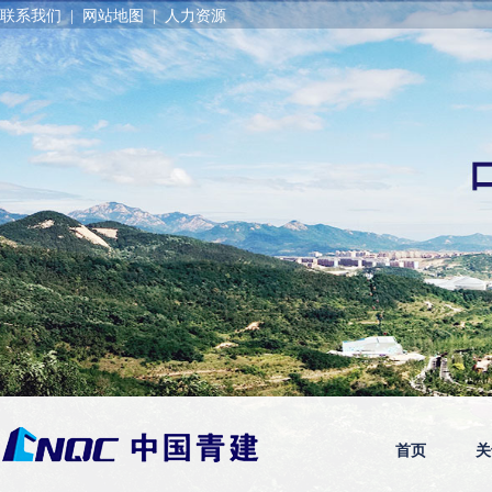
联系我们
|
网站地图
|
人力资源
首页
关