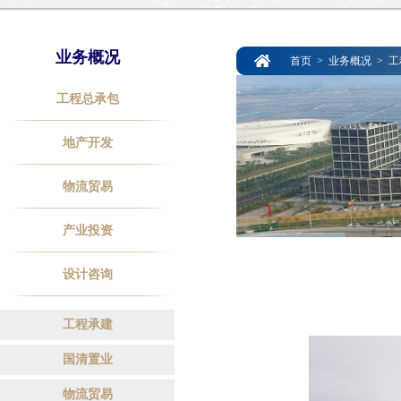
业务概况
首页
>
业务概况
>
工
工程总承包
地产开发
物流贸易
产业投资
设计咨询
工程承建
国清置业
物流贸易