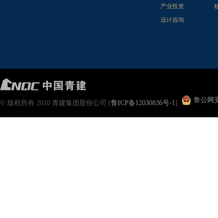
产业投资
设计咨询
鲁公网安备
© 版权所有 2010 青建集团股份公司 [
鲁ICP备12030836号-1
]