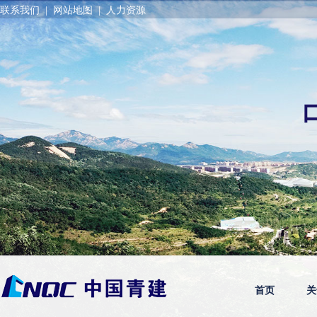
联系我们
|
网站地图
|
人力资源
首页
关