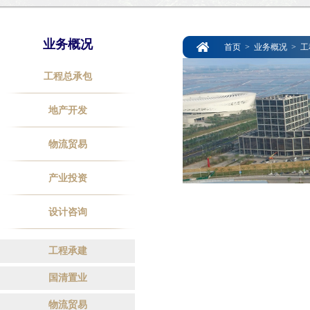
业务概况
首页
>
业务概况
>
工
工程总承包
地产开发
物流贸易
产业投资
设计咨询
工程承建
国清置业
物流贸易