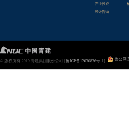
产业投资
设计咨询
鲁公网安备
© 版权所有 2010 青建集团股份公司 [
鲁ICP备12030836号-1
]