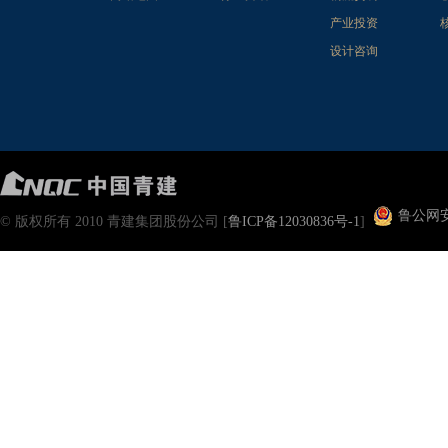
产业投资
设计咨询
鲁公网安备
© 版权所有 2010 青建集团股份公司 [
鲁ICP备12030836号-1
]