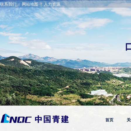
联系我们
|
网站地图
|
人力资源
首页
关