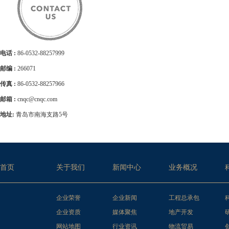
电话 :
86-0532-88257999
邮编 :
266071
传真 :
86-0532-88257966
邮箱 :
cnqc@cnqc.com
地址:
青岛市南海支路5号
首页
关于我们
新闻中心
业务概况
企业荣誉
企业新闻
工程总承包
企业资质
媒体聚焦
地产开发
网站地图
行业资讯
物流贸易