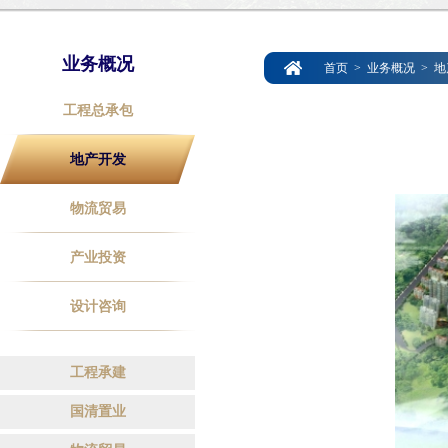
业务概况
首页
>
业务概况
>
地
工程总承包
地产开发
物流贸易
产业投资
设计咨询
工程承建
国清置业