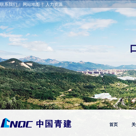
联系我们
|
网站地图
|
人力资源
首页
关