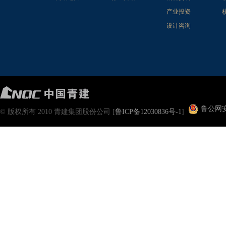
产业投资
设计咨询
鲁公网安备
© 版权所有 2010 青建集团股份公司 [
鲁ICP备12030836号-1
]