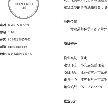
观，无需额外的造价就能创造
建筑造型的尊贵感相结合，讲
地理位置
电话 :
86-0532-88257999
青建鼎都位于江苏省常州市
邮编 :
266071
传真 :
86-0532-88257966
项目特色
邮箱 :
cnqc@cnqc.com
地址:
青岛市南海支路5号
物业类别：住宅
建筑形态：小高层品质住宅
项目地址：江苏省常州市紫荆东
销售中心：江苏省常州市紫荆东
销售热线：0519-83332999
景观设计