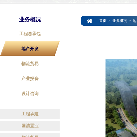
业务概况
首页
>
业务概况
>
地
工程总承包
地产开发
物流贸易
产业投资
设计咨询
工程承建
国清置业