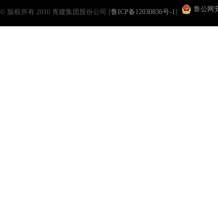
鲁公网安备
© 版权所有 2010 青建集团股份公司 [
鲁ICP备12030836号-1
]