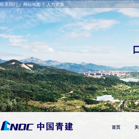
联系我们
|
网站地图
|
人力资源
首页
关