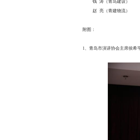
钱 涛（青岛建设）
赵 亮（青建物流）
附图：
1、青岛市演讲协会主席侯希