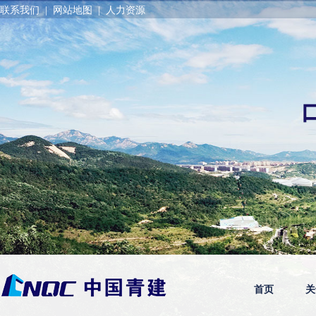
联系我们
|
网站地图
|
人力资源
首页
关