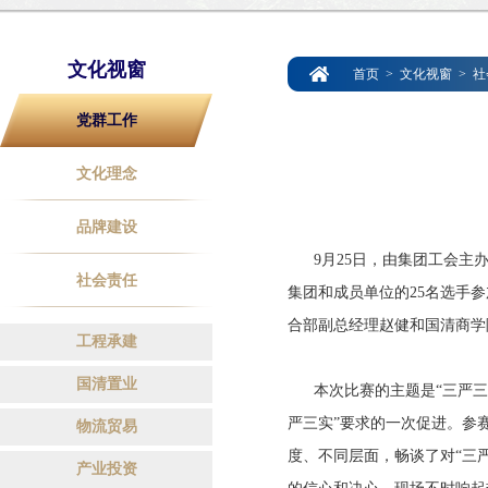
文化视窗
首页
>
文化视窗
>
社
党群工作
文化理念
品牌建设
9月25日，由集团工会主办
社会责任
集团和成员单位的25名选手
合部副总经理赵健和国清商学
工程承建
国清置业
本次比赛的主题是“三严三实
严三实”要求的一次促进。参
物流贸易
度、不同层面，畅谈了对“三
产业投资