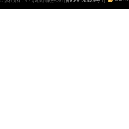
© 版权所有 2010 青建集团股份公司 [
鲁ICP备12030836号-1
]