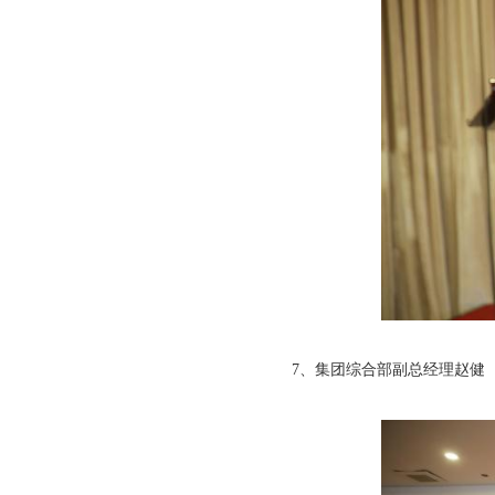
7、集团综合部副总经理赵健