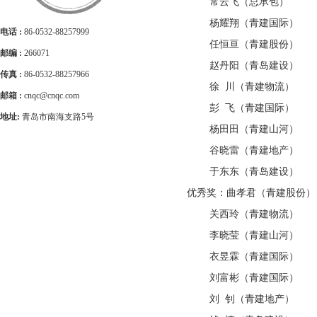
常云飞（总承包）
杨耀翔（青建国际）
电话 :
86-0532-88257999
任恒亘（青建股份）
邮编 :
266071
赵丹阳（青岛建设）
传真 :
86-0532-88257966
徐 川（青建物流）
邮箱 :
cnqc@cnqc.com
彭 飞（青建国际）
地址:
青岛市南海支路5号
杨田田（青建山河）
谷晓雷（青建地产）
于东东（青岛建设）
优秀奖：曲孝君（青建股份）
关西玲（青建物流）
李晓莹（青建山河）
衣昱霖（青建国际）
刘富彬（青建国际）
刘 钊（青建地产）