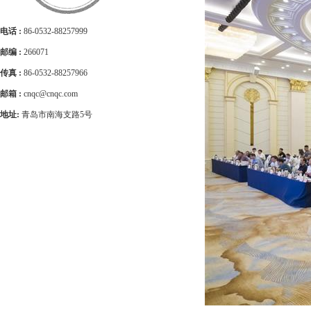
电话 :
86-0532-88257999
邮编 :
266071
传真 :
86-0532-88257966
邮箱 :
cnqc@cnqc.com
地址:
青岛市南海支路5号