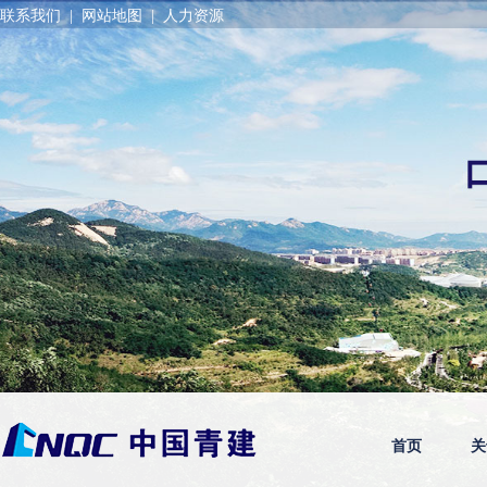
联系我们
|
网站地图
|
人力资源
首页
关