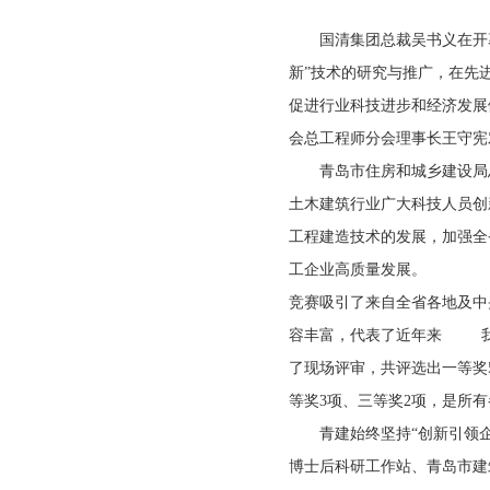
国清集团总裁吴书义在开幕
新”技术的研究与推广，在先
促进行业科技进步和经济发展
会总工程师分会理事长王守宪
青岛市住房和城乡建设局总
土木建筑行业广大科技人员创
工程建造技术的发展，加强全
工企业高质量发展。
竞赛吸引了来自全省各地及中
容丰富，代表了近年来 我
了现场评审，共评选出一等奖5
等奖3项、三等奖2项，是所
青建始终坚持“创新引领企
博士后科研工作站、青岛市建