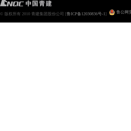
鲁公网安备
© 版权所有 2010 青建集团股份公司 [
鲁ICP备12030836号-1
]