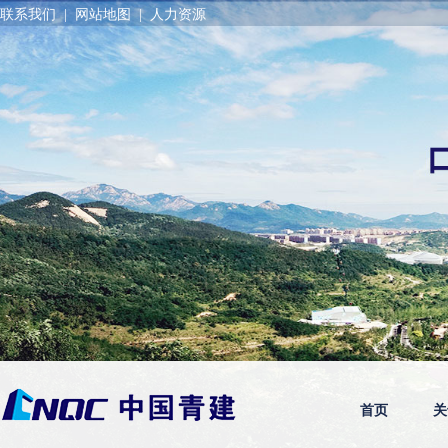
联系我们
|
网站地图
|
人力资源
首页
关