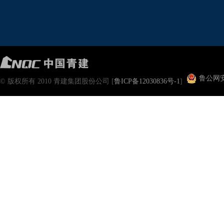
鲁公网安备
© 版权所有 2010 青建集团股份公司 [
鲁ICP备12030836号-1
]